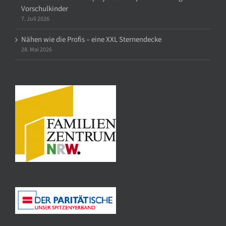
Vorschulkinder
7. Juli 2026
Nähen wie die Profis – eine XXL Sternendecke
28. Mai 2026