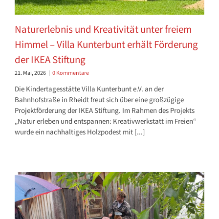
Naturerlebnis und Kreativität unter freiem
Himmel – Villa Kunterbunt erhält Förderung
der IKEA Stiftung
21. Mai, 2026
|
0 Kommentare
Die Kindertagesstätte Villa Kunterbunt e.V. an der
Bahnhofstraße in Rheidt freut sich über eine großzügige
Projektförderung der IKEA Stiftung. Im Rahmen des Projekts
„Natur erleben und entspannen: Kreativwerkstatt im Freien“
wurde ein nachhaltiges Holzpodest mit [...]