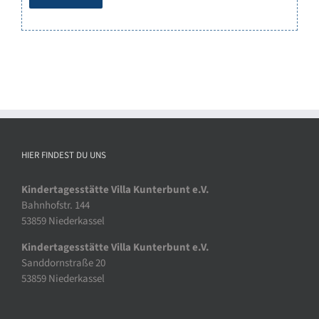
HIER FINDEST DU UNS
Kindertagesstätte Villa Kunterbunt e.V.
Bahnhofstr. 144
53859 Niederkassel
Kindertagesstätte Villa Kunterbunt e.V.
Sanddornstraße 20
53859 Niederkassel