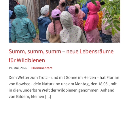
Summ, summ, summ – neue Lebensräume
für Wildbienen
19. Mai, 2026
|
0 Kommentare
Dem Wetter zum Trotz – und mit Sonne im Herzen – hat Florian
von flowbee - dein Naturkino uns am Montag, den 18.05., mit
in die wunderbare Welt der Wildbienen genommen. Anhand
von Bildern, kleinen [...]