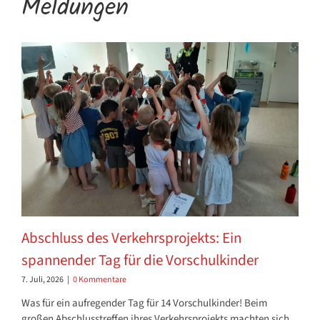
Meldungen
Abschluss des Verkehrsprojekts: Ein
spannender Tag für die Vorschulkinder
7. Juli, 2026
|
0 Kommentare
Was für ein aufregender Tag für 14 Vorschulkinder! Beim
großen Abschlusstreffen ihres Verkehrsprojekts machten sich