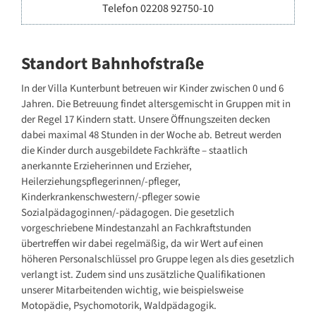
Telefon 02208 92750-10
Standort Bahnhofstraße
In der Villa Kunterbunt betreuen wir Kinder zwischen 0 und 6
Jahren. Die Betreuung findet altersgemischt in Gruppen mit in
der Regel 17 Kindern statt. Unsere Öffnungszeiten decken
dabei maximal 48 Stunden in der Woche ab. Betreut werden
die Kinder durch ausgebildete Fachkräfte – staatlich
anerkannte Erzieherinnen und Erzieher,
Heilerziehungspflegerinnen/-pfleger,
Kinderkrankenschwestern/-pfleger sowie
Sozialpädagoginnen/-pädagogen. Die gesetzlich
vorgeschriebene Mindestanzahl an Fachkraftstunden
übertreffen wir dabei regelmäßig, da wir Wert auf einen
höheren Personalschlüssel pro Gruppe legen als dies gesetzlich
verlangt ist. Zudem sind uns zusätzliche Qualifikationen
unserer Mitarbeitenden wichtig, wie beispielsweise
Motopädie, Psychomotorik, Waldpädagogik.