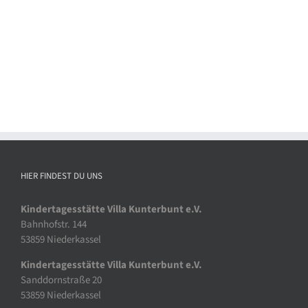
HIER FINDEST DU UNS
Kindertagesstätte Villa Kunterbunt e.V.
Bahnhofstr. 144
53859 Niederkassel
Kindertagesstätte Villa Kunterbunt e.V.
Sanddornstraße 20
53859 Niederkassel