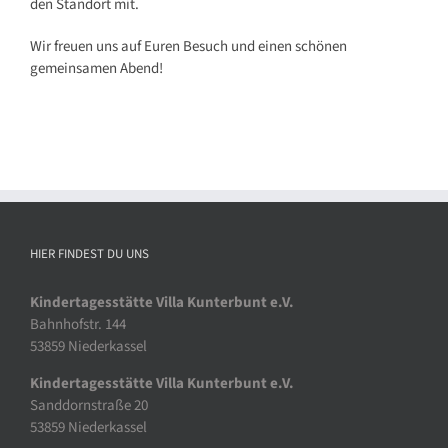
den Standort mit.
Wir freuen uns auf Euren Besuch und einen schönen
gemeinsamen Abend!
HIER FINDEST DU UNS
Kindertagesstätte Villa Kunterbunt e.V.
Bahnhofstr. 144
53859 Niederkassel
Kindertagesstätte Villa Kunterbunt e.V.
Sanddornstraße 20
53859 Niederkassel