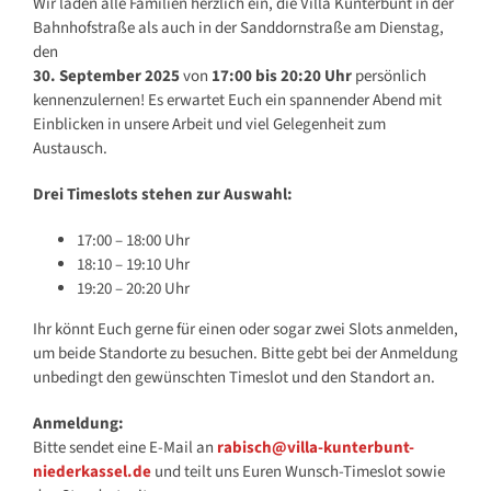
Wir laden alle Familien herzlich ein, die Villa Kunterbunt in der
Bahnhofstraße als auch in der Sanddornstraße am Dienstag,
den
30. September 2025
von
17:00 bis 20:20 Uhr
persönlich
kennenzulernen! Es erwartet Euch ein spannender Abend mit
Einblicken in unsere Arbeit und viel Gelegenheit zum
Austausch.
Drei Timeslots stehen zur Auswahl:
17:00 – 18:00 Uhr
18:10 – 19:10 Uhr
19:20 – 20:20 Uhr
Ihr könnt Euch gerne für einen oder sogar zwei Slots anmelden,
um beide Standorte zu besuchen. Bitte gebt bei der Anmeldung
unbedingt den gewünschten Timeslot und den Standort an.
Anmeldung:
Bitte sendet eine E-Mail an
rabisch@villa-kunterbunt-
niederkassel.de
und teilt uns Euren Wunsch-Timeslot sowie