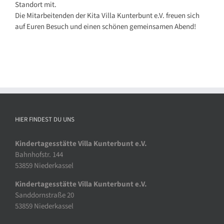
Standort mit.
Die Mitarbeitenden der Kita Villa Kunterbunt e.V. freuen sich
auf Euren Besuch und einen schönen gemeinsamen Abend!
HIER FINDEST DU UNS
Kindertagesstätte Villa Kunterbunt e.V.
Bahnhofstr. 144
53859 Niederkassel
Kindertagesstätte Villa Kunterbunt e.V.
Sanddornstraße 20
53859 Niederkassel