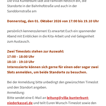
Die Villa Kunterbunt lädt alle Familien herzlich ein, die
Standorte in der Bahnhofstraße und auch in der
Sanddornstraße am
Donnerstag, den 01. Oktober 2026 von 17:00 bis 19.10 Uhr
persönlich kennenzulernen! Es erwartet Euch ein spannender
Abend mit Einblicken in die Kita-Arbeit und viel Gelegenheit
zum Austausch.
Zwei Timeslots stehen zur Auswahl:
17:00 – 18:00 Uhr
18:10 – 19:10 Uhr
Interessierte können sich gerne für einen oder sogar zwei
Slots anmelden, um beide Standorte zu besuchen.
Bei der Anmeldung bitte unbedingt den gewünschten Timeslot
und den Standort angeben.
Anmeldung:
Bitte sendet eine E-Mail an
leitung@villa-kunterbunt-
niederkassel.de
und teilt Euren Wunsch-Timeslot sowie den