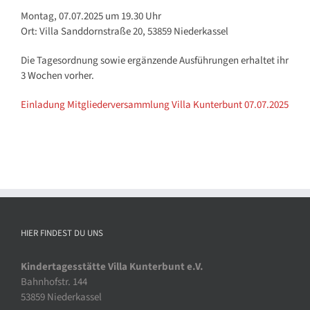
Montag, 07.07.2025 um 19.30 Uhr
Ort: Villa Sanddornstraße 20, 53859 Niederkassel
Die Tagesordnung sowie ergänzende Ausführungen erhaltet ihr
3 Wochen vorher.
Einladung Mitgliederversammlung Villa Kunterbunt 07.07.2025
HIER FINDEST DU UNS
Kindertagesstätte Villa Kunterbunt e.V.
Bahnhofstr. 144
53859 Niederkassel