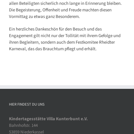
allen Beteiligten sicherlich noch lange in Erinnerung bleiben.
Die Begeisterung, Offenheit und Freude machten diesen
Vormittag zu etwas ganz Besonderem.
Ein herzliches Dankeschön für den Besuch und das
Engagement gilt nicht nur der Tollität mit ihrem Gefolge und
ihren Begleitern, sondern auch dem Festkomitee Rheidter
Karneval, das das Brauchtum pflegt und erhält.
HIER FINDEST DU UNS
Kindertagesstätte Villa Kunterbunt e.V.
Bahnhofstr. 144
53859 Niederkassel