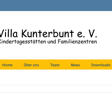
Home
Über uns
Team
News
Downloads