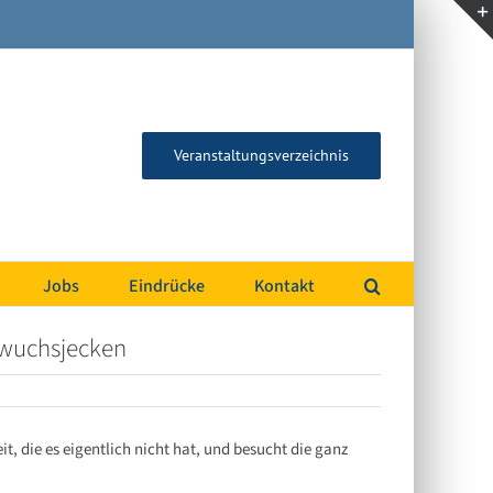
Veranstaltungsverzeichnis
Jobs
Eindrücke
Kontakt
chwuchsjecken
, die es eigentlich nicht hat, und besucht die ganz