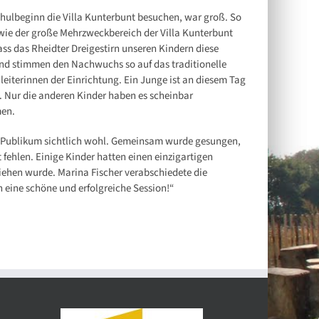
chulbeginn die Villa Kunterbunt besuchen, war groß. So
ie der große Mehrzweckbereich der Villa Kunterbunt
dass das Rheidter Dreigestirn unseren Kindern diese
und stimmen den Nachwuchs so auf das traditionelle
nleiterinnen der Einrichtung. Ein Junge ist an diesem Tag
t. Nur die anderen Kinder haben es scheinbar
men.
en Publikum sichtlich wohl. Gemeinsam wurde gesungen,
fehlen. Einige Kinder hatten einen einzigartigen
iehen wurde. Marina Fischer verabschiedete die
h eine schöne und erfolgreiche Session!“