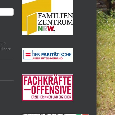
 Ein
lkinder