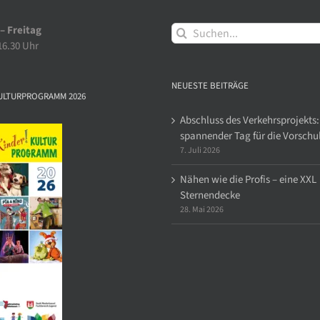
Suche
– Freitag
nach:
 16.30 Uhr
NEUESTE BEITRÄGE
ULTURPROGRAMM 2026
Abschluss des Verkehrsprojekts:
spannender Tag für die Vorschu
7. Juli 2026
Nähen wie die Profis – eine XXL
Sternendecke
28. Mai 2026