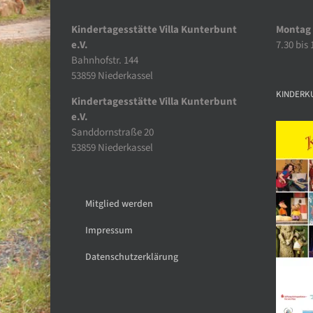
Kindertagesstätte Villa Kunterbunt
Montag 
e.V.
7.30 bis
Bahnhofstr. 144
53859 Niederkassel
KINDERK
Kindertagesstätte Villa Kunterbunt
e.V.
Sanddornstraße 20
53859 Niederkassel
Mitglied werden
Impressum
Datenschutzerklärung