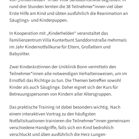
rund drei Stunden lernten die 38 Teilnehmer*innen viel über
Erste Hilfe am Kind und übten ausführlich die Reanimation an
Säuglings- und Kinderpuppen.
In Kooperation mit „Kinderhelden“ veranstaltet das
Familienzentrum Villa Kunterbunt Sanddornstraße mehrmals
im Jahr Kindernotfallkurse für Eltern, Großeltern und
Babysitter.
Zwei Kinderärztinnen der Uniklinik Bonn vermitteln den
Teilnehmer*innen alle notwendigen Verhaltensweisen, um im
Ernstfall das Richtige zu tun. Die Themen betreffen sowohl
Kinder als auch Säuglinge. Daher eignet sich der Kurs für
Betreuungspersonen von Kindern aller Altersgruppen.
Das praktische Training ist dabei besonders wichtig. Nach
einem interaktiven Vortrag zu den häufigsten
Notfallsituationen trainieren die Teilnehmer*innen gemeinsam
verschiedene Handgriffe, falls sich ein Kind bedrohlich
verschluckt und üben ausführlich die Herz-Lungen-