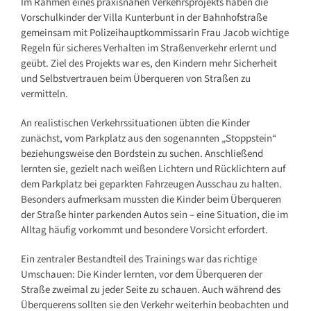
Im Rahmen eines praxisnahen Verkehrsprojekts haben die
Vorschulkinder der Villa Kunterbunt in der Bahnhofstraße
gemeinsam mit Polizeihauptkommissarin Frau Jacob wichtige
Regeln für sicheres Verhalten im Straßenverkehr erlernt und
geübt. Ziel des Projekts war es, den Kindern mehr Sicherheit
und Selbstvertrauen beim Überqueren von Straßen zu
vermitteln.
An realistischen Verkehrssituationen übten die Kinder
zunächst, vom Parkplatz aus den sogenannten „Stoppstein“
beziehungsweise den Bordstein zu suchen. Anschließend
lernten sie, gezielt nach weißen Lichtern und Rücklichtern auf
dem Parkplatz bei geparkten Fahrzeugen Ausschau zu halten.
Besonders aufmerksam mussten die Kinder beim Überqueren
der Straße hinter parkenden Autos sein – eine Situation, die im
Alltag häufig vorkommt und besondere Vorsicht erfordert.
Ein zentraler Bestandteil des Trainings war das richtige
Umschauen: Die Kinder lernten, vor dem Überqueren der
Straße zweimal zu jeder Seite zu schauen. Auch während des
Überquerens sollten sie den Verkehr weiterhin beobachten und