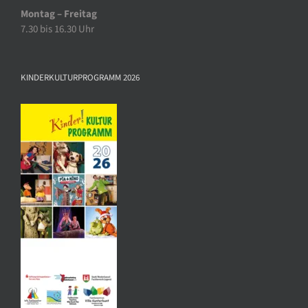
Montag – Freitag
7.30 bis 16.30 Uhr
KINDERKULTURPROGRAMM 2026