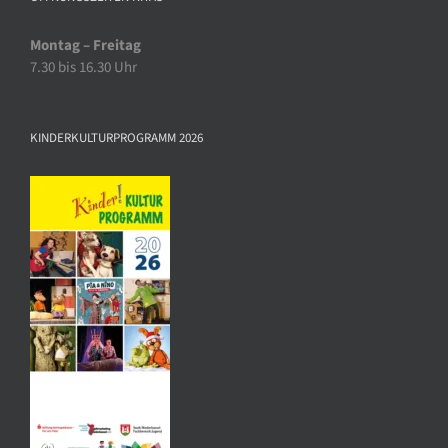
Montag – Freitag
7.30 bis 16.30 Uhr
KINDERKULTURPROGRAMM 2026