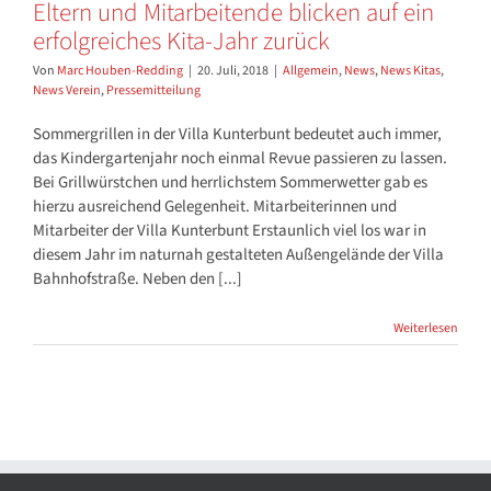
Eltern und Mitarbeitende blicken auf ein
erfolgreiches Kita-Jahr zurück
Von
Marc Houben-Redding
|
20. Juli, 2018
|
Allgemein
,
News
,
News Kitas
,
News Verein
,
Pressemitteilung
Sommergrillen in der Villa Kunterbunt bedeutet auch immer,
das Kindergartenjahr noch einmal Revue passieren zu lassen.
Bei Grillwürstchen und herrlichstem Sommerwetter gab es
hierzu ausreichend Gelegenheit. Mitarbeiterinnen und
Mitarbeiter der Villa Kunterbunt Erstaunlich viel los war in
diesem Jahr im naturnah gestalteten Außengelände der Villa
Bahnhofstraße. Neben den [...]
Weiterlesen