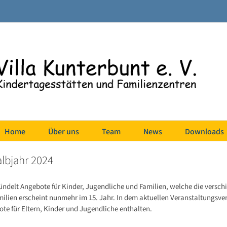
Home
Über uns
Team
News
Downloads
albjahr 2024
ündelt Angebote für Kinder, Jugendliche und Familien, welche die verschi
milien erscheint nunmehr im 15. Jahr. In dem aktuellen Veranstaltungsverz
e für Eltern, Kinder und Jugendliche enthalten.