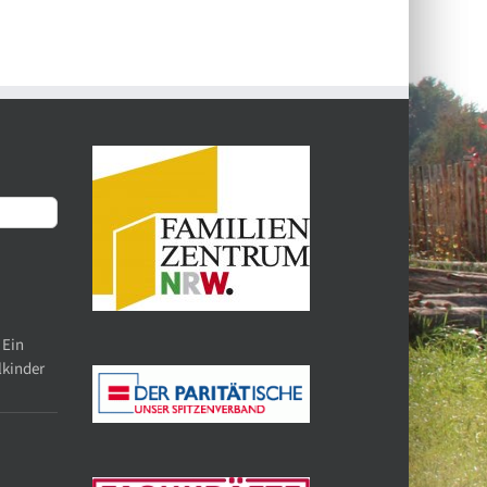
 Ein
lkinder