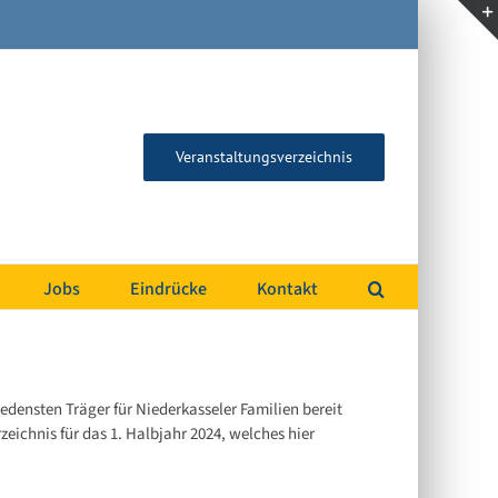
Veranstaltungsverzeichnis
Jobs
Eindrücke
Kontakt
edensten Träger für Niederkasseler Familien bereit
eichnis für das 1. Halbjahr 2024, welches hier