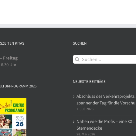
SZEITEN KITAS
SUCHEN
Suche
– Freitag
nach:
 16.30 Uhr
NEUESTE BEITRÄGE
ULTURPROGRAMM 2026
Abschluss des Verkehrsprojekts:
spannender Tag für die Vorschu
7. Juli 2026
Nähen wie die Profis – eine XXL
Sternendecke
28. Mai 2026